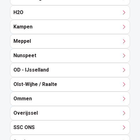
H2O
Kampen
Meppel
Nunspeet
OD - IJsselland
Olst-Wijhe / Raalte
Ommen
Overijssel
SSC ONS